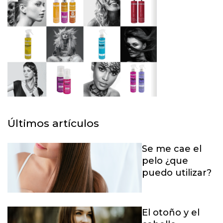
Últimos artículos
Se me cae el
pelo ¿que
puedo utilizar?
El otoño y el