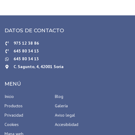
DATOS DE CONTACTO
975 12 38 86
645 80 34 13
645 80 34 13
C. Sagunto, 4, 42001 Soria
MENÚ
Inicio
Blog
Productos
Galería
Privacidad
Aviso legal
Cookies
Accesibilidad
Mapa web