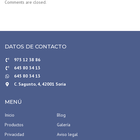
Comments are closed.
DATOS DE CONTACTO
975 12 38 86
645 80 34 13
645 80 34 13
C. Sagunto, 4, 42001 Soria
MENÚ
Inicio
Blog
Productos
Galería
Privacidad
Aviso legal