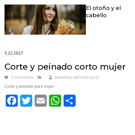
El otoño y el
cabello
5.12.2017
Corte y peinado corto mujer
0 comments
posted by
administracion
Corte y peinado para mujer
Facebook
Twitter
Email
WhatsApp
Compartir