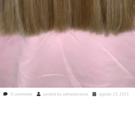
0 comments
posted by
administracion
agosto 25, 2023