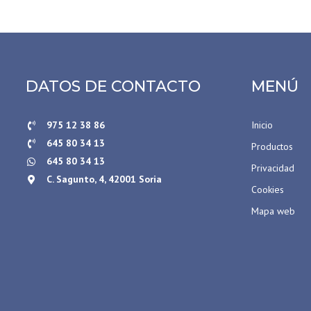
DATOS DE CONTACTO
MENÚ
975 12 38 86
Inicio
645 80 34 13
Productos
645 80 34 13
Privacidad
C. Sagunto, 4, 42001 Soria
Cookies
Mapa web