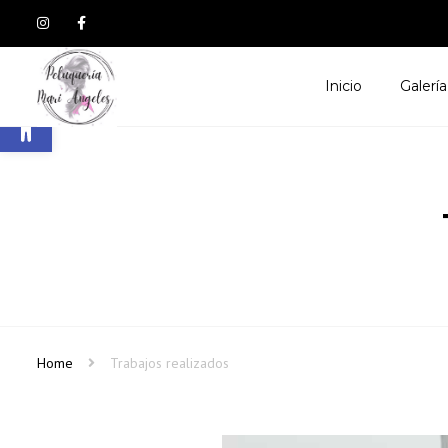
Inicio
Galería
Abrir barra de herramientas
Home
Trabajos realizados