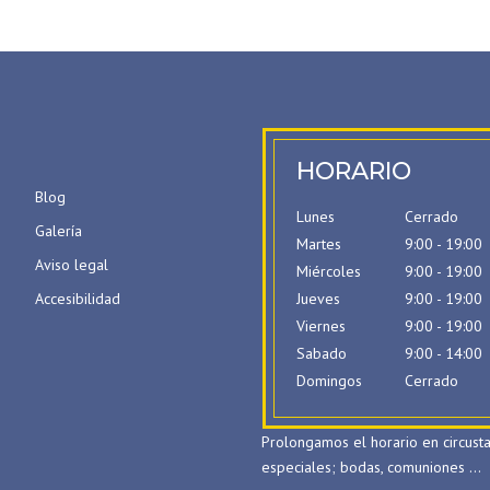
HORARIO
Blog
Lunes
Cerrado
Galería
Martes
9:00 - 19:00
Aviso legal
Miércoles
9:00 - 19:00
Accesibilidad
Jueves
9:00 - 19:00
Viernes
9:00 - 19:00
Sabado
9:00 - 14:00
Domingos
Cerrado
Prolongamos el horario en circusta
especiales; bodas, comuniones …