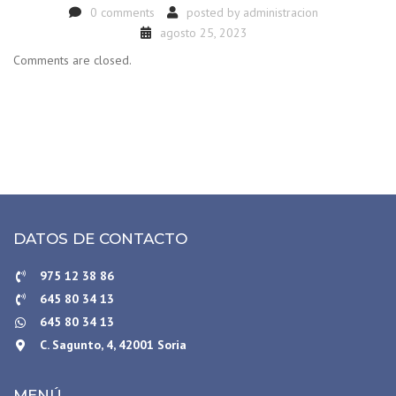
0 comments
posted by
administracion
agosto 25, 2023
Comments are closed.
DATOS DE CONTACTO
975 12 38 86
645 80 34 13
645 80 34 13
C. Sagunto, 4, 42001 Soria
MENÚ