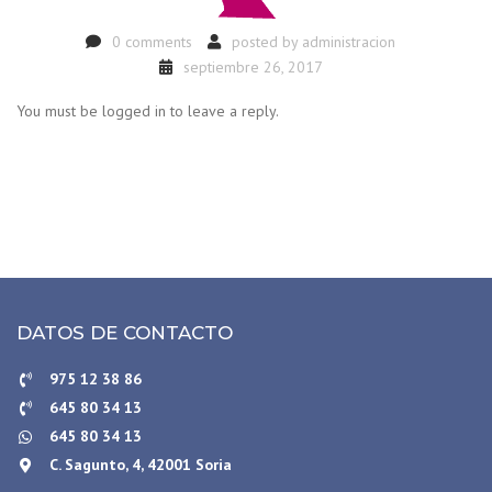
0 comments
posted by
administracion
septiembre 26, 2017
You must be logged in to leave a reply.
DATOS DE CONTACTO
975 12 38 86
645 80 34 13
645 80 34 13
C. Sagunto, 4, 42001 Soria