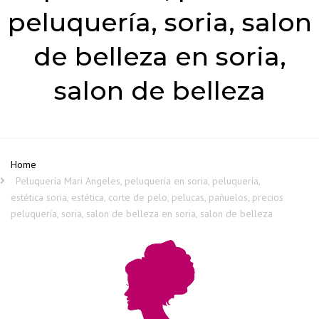
peluquería, soria, salon
de belleza en soria,
salon de belleza
Home
Peluquería Mari Angeles, peluquería en soria, peluquería,
estética soria, estética, corte de pelo, pelucas, pañuelos, precios
peluquería, soria, salon de belleza en soria, salon de belleza