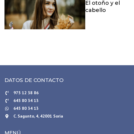
El otoño y el
cabello
DATOS DE CONTACTO
975 12 38 86
645 80 34 13
645 80 34 13
C. Sagunto, 4, 42001 Soria
MENÚ