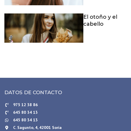
El otoño y el
cabello
DATOS DE CONTACTO
975 12 38 86
645 80 34 13
645 80 34 13
C. Sagunto, 4, 42001 Soria