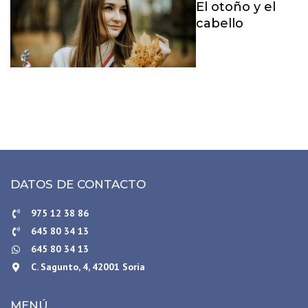
El otoño y el
cabello
DATOS DE CONTACTO
975 12 38 86
645 80 34 13
645 80 34 13
C. Sagunto, 4, 42001 Soria
MENÚ