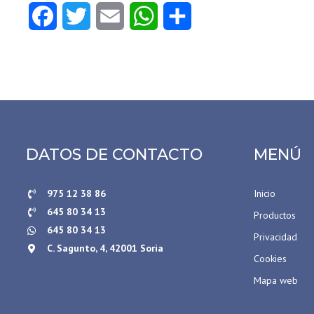
Facebook
Twitter
Email
WhatsApp
Compartir
DATOS DE CONTACTO
MENÚ
975 12 38 86
Inicio
645 80 34 13
Productos
645 80 34 13
Privacidad
C. Sagunto, 4, 42001 Soria
Cookies
Mapa web