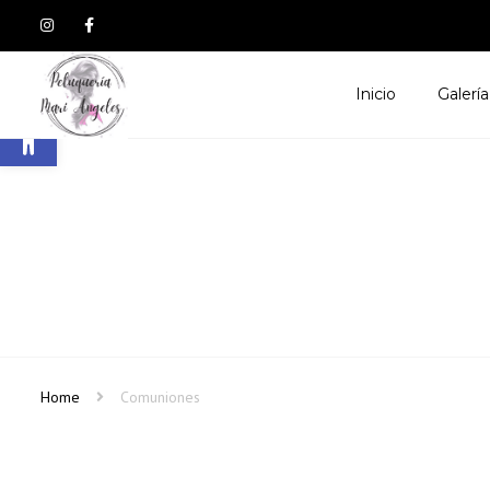
Inicio
Galería
Abrir barra de herramientas
Home
Comuniones