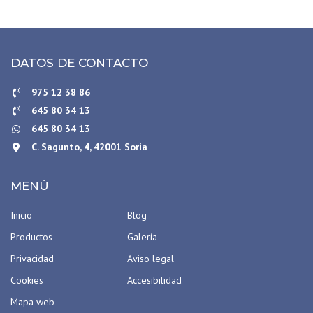
DATOS DE CONTACTO
975 12 38 86
645 80 34 13
645 80 34 13
C. Sagunto, 4, 42001 Soria
MENÚ
Inicio
Blog
Productos
Galería
Privacidad
Aviso legal
Cookies
Accesibilidad
Mapa web