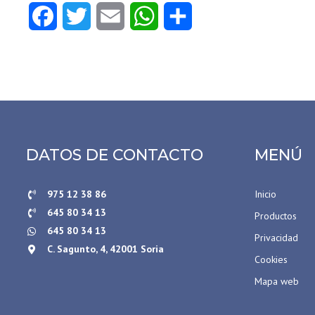
Facebook
Twitter
Email
WhatsApp
Compartir
DATOS DE CONTACTO
MENÚ
975 12 38 86
Inicio
645 80 34 13
Productos
645 80 34 13
Privacidad
C. Sagunto, 4, 42001 Soria
Cookies
Mapa web