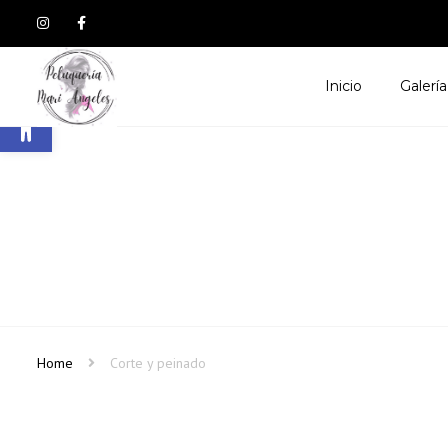
Inicio
Galería
Abrir barra de herramientas
Home
Corte y peinado