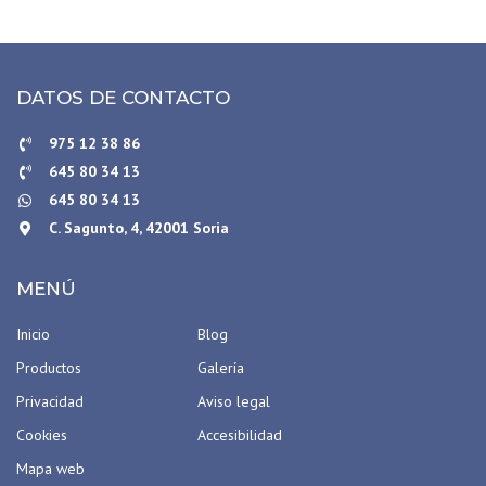
DATOS DE CONTACTO
975 12 38 86
645 80 34 13
645 80 34 13
C. Sagunto, 4, 42001 Soria
MENÚ
Inicio
Blog
Productos
Galería
Privacidad
Aviso legal
Cookies
Accesibilidad
Mapa web